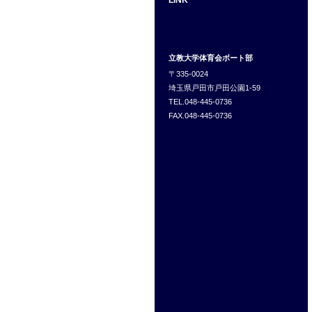
LINK
立教大学体育会ボート部
〒335-0024
埼玉県戸田市戸田公園1-59
TEL.048-445-0736
FAX.048-445-0736