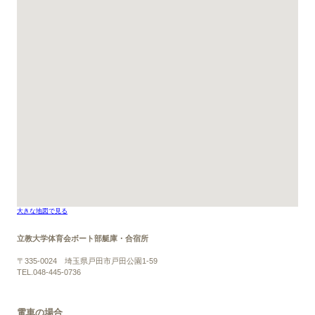
大きな地図で見る
立教大学体育会ボート部艇庫・合宿所
〒335-0024 埼玉県戸田市戸田公園1-59
TEL.048-445-0736
電車の場合