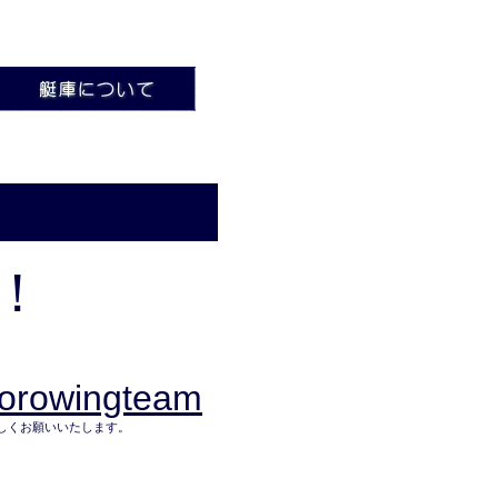
！
kiorowingteam
しくお願いいたします。