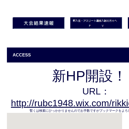
ACCESS
新HP開設！
URL：
http://rubc1948.wix.com/rik
暫くは検索にひっかかりませんのでお手数ですがブックマークをよろ