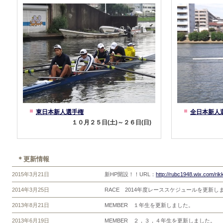
東日本新人選手権
全日本新人
１０月２５日(土)～２６日(日)
＊更新情報
2015年3月21日
新HP開設！！URL：
http://rubc1948.wix.com/ri
2014年3月25日
RACE 2014年度レーススケジュールを更新し
2013年8月21日
MEMBER １年生を更新しました。
2013年6月19日
MEMBER ２，３，４年生を更新しました。