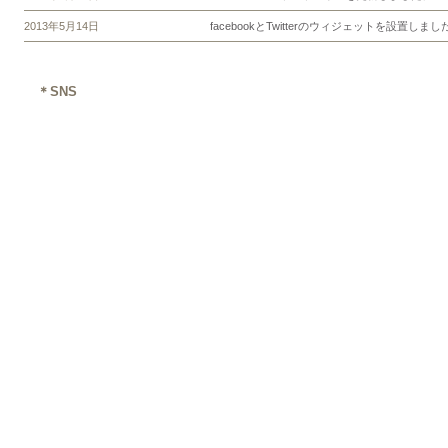
2013年5月14日
facebookとTwitterのウィジェットを設置しまし
＊SNS