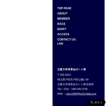
TOP PAGE
ABOUT
MEMBER
RACE
DIARY
ACCESS
CONTACT US
LINK
立教大学体育会ボート部
〒335-0024
埼玉県戸田市戸田公園1-59
立教大学体育会ボート部合宿所
TEL / FAX：048-445-0736
MAIL：
rubc1948@bz03.plala.or.jp