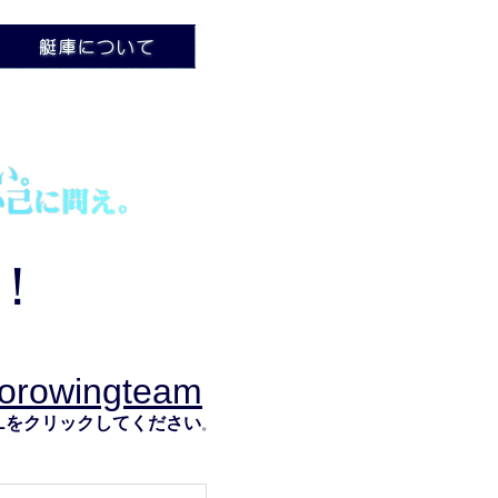
！
kiorowingteam
RLをクリックしてください
。